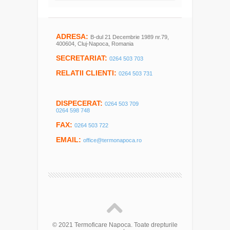
ADRESA:
B-dul 21 Decembrie 1989 nr.79,
400604, Cluj-Napoca, Romania
SECRETARIAT:
0264 503 703
RELATII CLIENTI:
0264 503 731
DISPECERAT:
0264 503 709
0264 598 748
FAX:
0264 503 722
EMAIL:
office@termonapoca.ro
© 2021 Termoficare Napoca. Toate drepturile