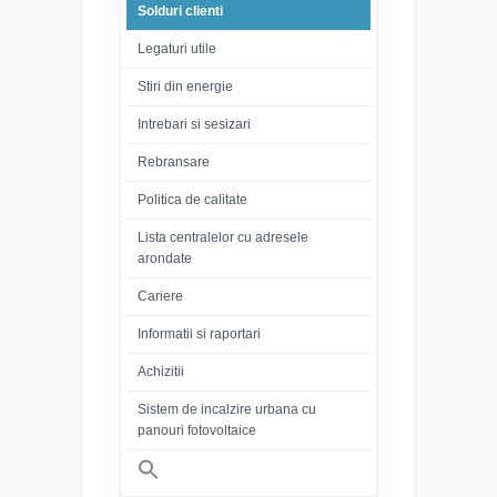
Solduri clienti
Legaturi utile
Stiri din energie
Intrebari si sesizari
Rebransare
Politica de calitate
Lista centralelor cu adresele
arondate
Cariere
Informatii si raportari
Achizitii
Sistem de incalzire urbana cu
panouri fotovoltaice