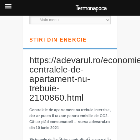
Termonapoca
STIRI DIN ENERGIE
https://adevarul.ro/economie
centralele-de-
apartament-nu-
trebuie-
2100860.html
Centralele de apartament nu trebuie interzise,
dar ar putea fi taxate pentru emisiile de CO2.
Cât ar plăti consumatorii – sursa adevarul.ro
din 10 iunie 2021
Sistemele de încălzire centralizată au eşuat în